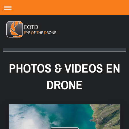
Le drone pour une nouvelle vision de votre territoire...
PHOTOS & VIDEOS EN
DRONE